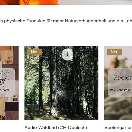
uch physische Produkte für mehr Naturverbundenheit und ein Le
Neu
Neu
Audio-Waldbad (CH-Deutsch)
Seelengarte