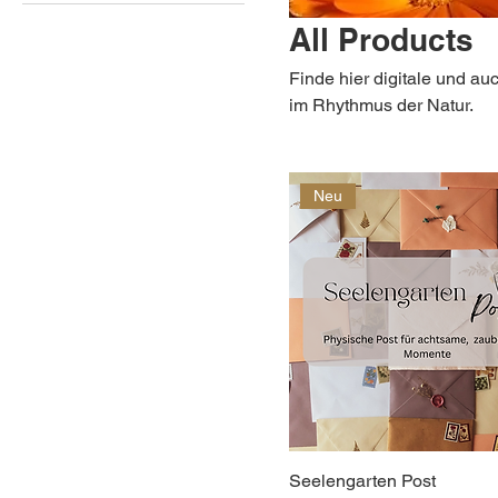
All Products
Finde hier digitale und a
im Rhythmus der Natur.
Neu
Seelengarten Post