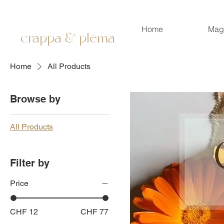
Home
Mag
crappa & plema
Home
All Products
Browse by
All Products
Filter by
Price
CHF 12
CHF 77